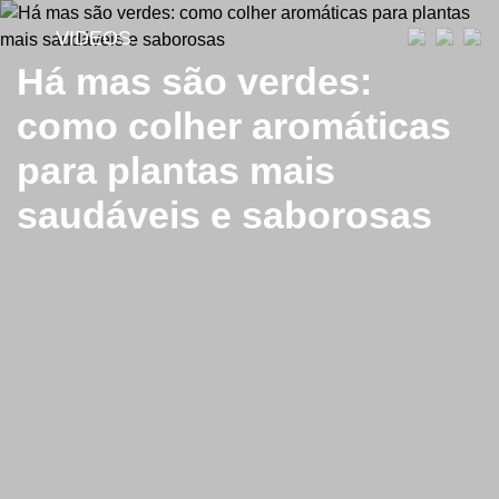
VIDEOS
Há mas são verdes:
como colher aromáticas
para plantas mais
saudáveis e saborosas