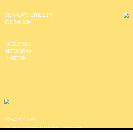
GERAL@S-CITIES.PT
938 098 586
FACEBOOK
INSTAGRAM
LINKEDIN
2025© S-CITIES
POLÍTICA DE PRIVACIDADE & COOKIES