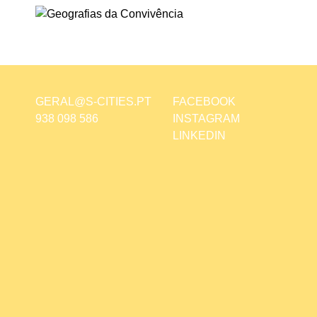
GERAL@S-CITIES.PT
FACEBOOK
938 098 586
INSTAGRAM
LINKEDIN