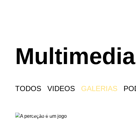
Multimedia
TODOS
VIDEOS
GALERIAS
PO
Galerias
A PERCEÇÃO É UM JOGO
Galerias
GEOGRAFIAS DA
CONVIVÊNCIA