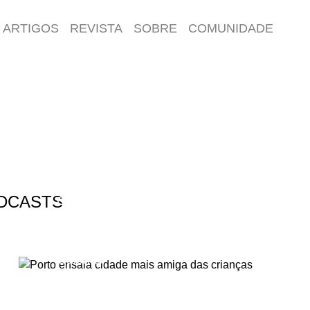
ARTIGOS
REVISTA
SOBRE
COMUNIDADE
DCASTS
Galerias
PORTO ENSAIA CIDADE MAIS
AMIGA DAS CRIANÇAS
Galerias
ENSAIO FOTOGRÁFICO:
ROTTERDAM