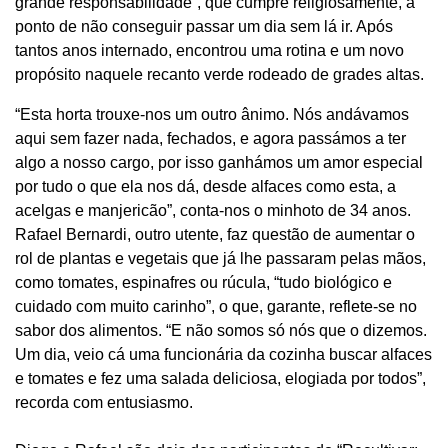
grande responsabilidade”, que cumpre religiosamente, a
ponto de não conseguir passar um dia sem lá ir. Após
tantos anos internado, encontrou uma rotina e um novo
propósito naquele recanto verde rodeado de grades altas.
“Esta horta trouxe-nos um outro ânimo. Nós andávamos
aqui sem fazer nada, fechados, e agora passámos a ter
algo a nosso cargo, por isso ganhámos um amor especial
por tudo o que ela nos dá, desde alfaces como esta, a
acelgas e manjericão”, conta-nos o minhoto de 34 anos.
Rafael Bernardi, outro utente, faz questão de aumentar o
rol de plantas e vegetais que já lhe passaram pelas mãos,
como tomates, espinafres ou rúcula, “tudo biológico e
cuidado com muito carinho”, o que, garante, reflete-se no
sabor dos alimentos. “E não somos só nós que o dizemos.
Um dia, veio cá uma funcionária da cozinha buscar alfaces
e tomates e fez uma salada deliciosa, elogiada por todos”,
recorda com entusiasmo.