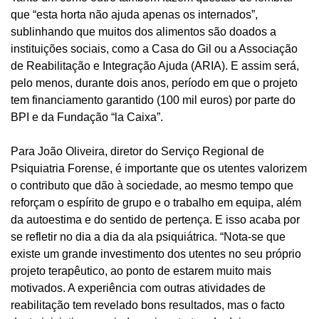
que “esta horta não ajuda apenas os internados”,
sublinhando que muitos dos alimentos são doados a
instituições sociais, como a Casa do Gil ou a Associação
de Reabilitação e Integração Ajuda (ARIA). E assim será,
pelo menos, durante dois anos, período em que o projeto
tem financiamento garantido (100 mil euros) por parte do
BPI e da Fundação “la Caixa”.
Para João Oliveira, diretor do Serviço Regional de
Psiquiatria Forense, é importante que os utentes valorizem
o contributo que dão à sociedade, ao mesmo tempo que
reforçam o espírito de grupo e o trabalho em equipa, além
da autoestima e do sentido de pertença. E isso acaba por
se refletir no dia a dia da ala psiquiátrica. “Nota-se que
existe um grande investimento dos utentes no seu próprio
projeto terapêutico, ao ponto de estarem muito mais
motivados. A experiência com outras atividades de
reabilitação tem revelado bons resultados, mas o facto