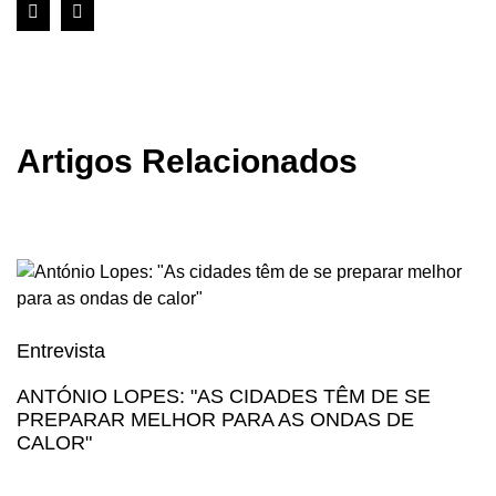
Artigos Relacionados
Entrevista
E
ANTÓNIO LOPES: "AS CIDADES TÊM DE SE
Á
PREPARAR MELHOR PARA AS ONDAS DE
D
CALOR"