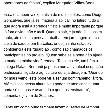
operadores agrícolas”, explica Margarida Villas-Boas.
Essa é também a expetativa de muitos deles, como Diogo
Gonçalves, que já se imagina a aplicar, no futuro, tudo o
que agora está a aprender. “Isto é muito importante porque
lá fora a vida não é fácil. Quando sair, e já não falta assim
tanto, até estou a pensar trabalhar em jardinagem numa
casa de saúde, em Barcelos, onde já tinha estado”,
confidencia este “guardião”, como são chamados os
participantes no projeto. “Quem sabe se a horta não ajuda
a mudar a minha vida”, remata. Tal como ele, também o
colega Rafael Bernardi já pensa numa eventual ocupação
profissional ligado à agricultura ou à jardinagem. “Quando
for mais velho, este pode vir a ser um bom trabalho lá fora.
Além disso, nessa altura, vou poder ter uma casa e uma
horta só minhas e usar tudo o que nos ensinaram”,
comenta o jovem de 26 anos.
Tanto um como outro também fazem questão de lembrar