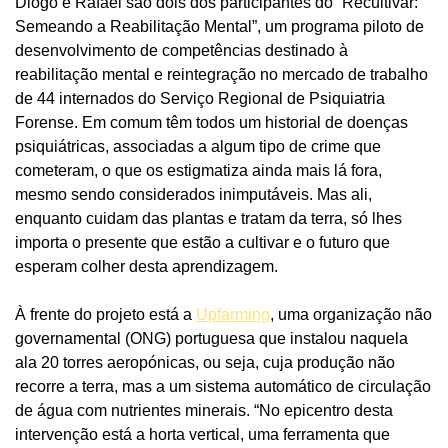
Diogo e Rafael são dois dos participantes do “Recultivar:
Semeando a Reabilitação Mental”, um programa piloto de
desenvolvimento de competências destinado à
reabilitação mental e reintegração no mercado de trabalho
de 44 internados do Serviço Regional de Psiquiatria
Forense. Em comum têm todos um historial de doenças
psiquiátricas, associadas a algum tipo de crime que
cometeram, o que os estigmatiza ainda mais lá fora,
mesmo sendo considerados inimputáveis. Mas ali,
enquanto cuidam das plantas e tratam da terra, só lhes
importa o presente que estão a cultivar e o futuro que
esperam colher desta aprendizagem.
À frente do projeto está a
Upfarming
, uma organização não
governamental (ONG) portuguesa que instalou naquela
ala 20 torres aeropónicas, ou seja, cuja produção não
recorre a terra, mas a um sistema automático de circulação
de água com nutrientes minerais. “No epicentro desta
intervenção está a horta vertical, uma ferramenta que