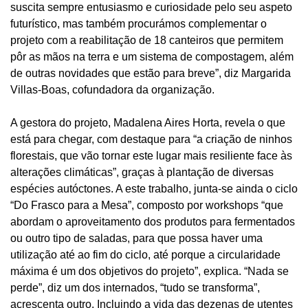
suscita sempre entusiasmo e curiosidade pelo seu aspeto
futurístico, mas também procurámos complementar o
projeto com a reabilitação de 18 canteiros que permitem
pôr as mãos na terra e um sistema de compostagem, além
de outras novidades que estão para breve”, diz Margarida
Villas-Boas, cofundadora da organização.
A gestora do projeto, Madalena Aires Horta, revela o que
está para chegar, com destaque para “a criação de ninhos
florestais, que vão tornar este lugar mais resiliente face às
alterações climáticas”, graças à plantação de diversas
espécies autóctones. A este trabalho, junta-se ainda o ciclo
“Do Frasco para a Mesa”, composto por workshops “que
abordam o aproveitamento dos produtos para fermentados
ou outro tipo de saladas, para que possa haver uma
utilização até ao fim do ciclo, até porque a circularidade
máxima é um dos objetivos do projeto”, explica. “Nada se
perde”, diz um dos internados, “tudo se transforma”,
acrescenta outro. Incluindo a vida das dezenas de utentes