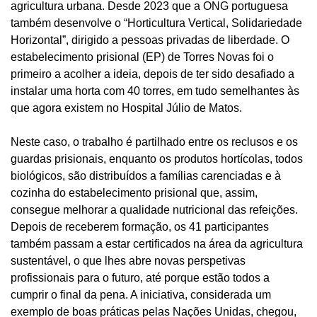
agricultura urbana. Desde 2023 que a ONG portuguesa
também desenvolve o “Horticultura Vertical, Solidariedade
Horizontal”, dirigido a pessoas privadas de liberdade. O
estabelecimento prisional (EP) de Torres Novas foi o
primeiro a acolher a ideia, depois de ter sido desafiado a
instalar uma horta com 40 torres, em tudo semelhantes às
que agora existem no Hospital Júlio de Matos.
Neste caso, o trabalho é partilhado entre os reclusos e os
guardas prisionais, enquanto os produtos hortícolas, todos
biológicos, são distribuídos a famílias carenciadas e à
cozinha do estabelecimento prisional que, assim,
consegue melhorar a qualidade nutricional das refeições.
Depois de receberem formação, os 41 participantes
também passam a estar certificados na área da agricultura
sustentável, o que lhes abre novas perspetivas
profissionais para o futuro, até porque estão todos a
cumprir o final da pena. A iniciativa, considerada um
exemplo de boas práticas pelas Nações Unidas, chegou,