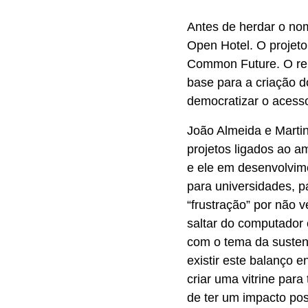
Antes de herdar o n
Open Hotel. O projeto,
Common Future. O rela
base para a criação d
democratizar o acesso
João Almeida e Marti
projetos ligados ao am
e ele em desenvolvim
para universidades, p
“frustração” por não 
saltar do computador 
com o tema da sustent
existir este balanço 
criar uma vitrine pa
de ter um impacto pos