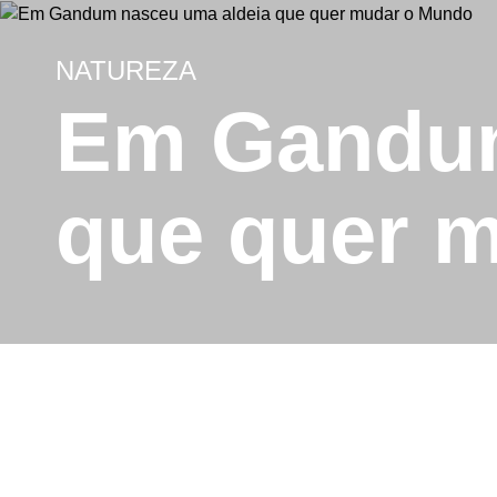
NATUREZA
Em Gandum
que quer 