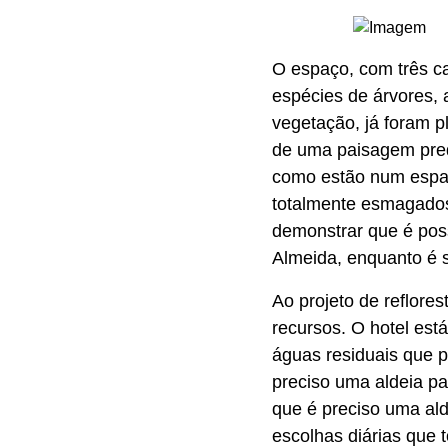
O espaço, com três ca
espécies de árvores, 
vegetação, já foram p
de uma paisagem pre
como estão num espaço
totalmente esmagados 
demonstrar que é poss
Almeida, enquanto é s
Ao projeto de reflores
recursos. O hotel est
águas residuais que p
preciso uma aldeia p
que é preciso uma al
escolhas diárias que