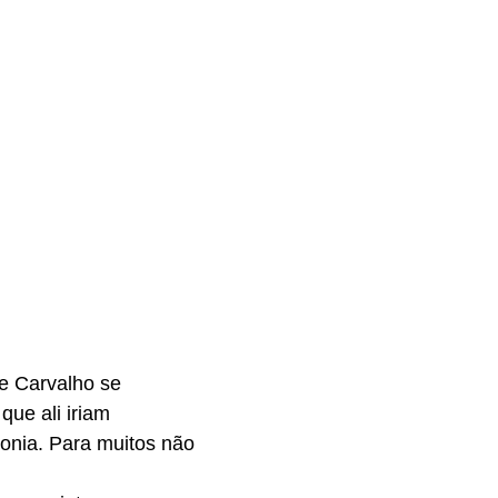
de Carvalho se
que ali iriam
onia. Para muitos não