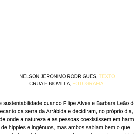
NELSON JERÓNIMO RODRIGUES,
TEXTO
CRUA E BIOVILLA,
FOTOGRAFIA
e sustentabilidade quando Filipe Alves e Barbara Leão 
canto da serra da Arrábida e decidiram, no próprio dia, 
e onde a natureza e as pessoas coexistissem em harm
 de hippies e ingénuos, mas ambos sabiam bem o que