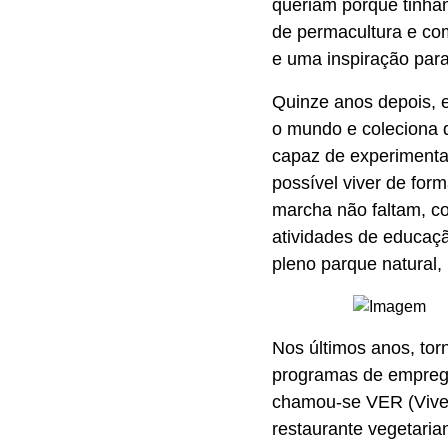
queriam porque tinham
de permacultura e com
e uma inspiração para
Quinze anos depois, e
o mundo e coleciona d
capaz de experimenta
possível viver de form
marcha não faltam, co
atividades de educaç
pleno parque natural,
Nos últimos anos, to
programas de emprego
chamou-se VER (Vivei
restaurante vegetaria