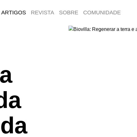
ARTIGOS
REVISTA
SOBRE
COMUNIDADE
 a
ida
 da