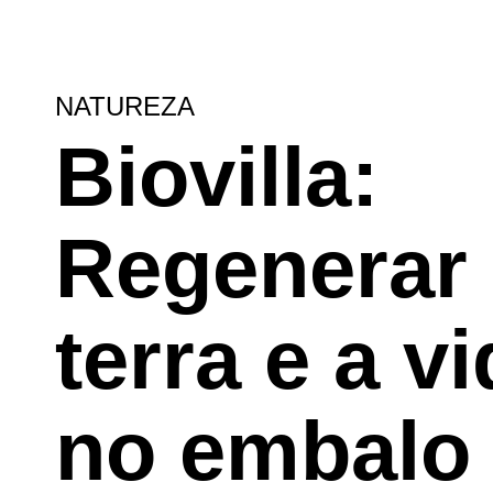
NATUREZA
Biovilla:
Regenerar
terra e a v
no embalo