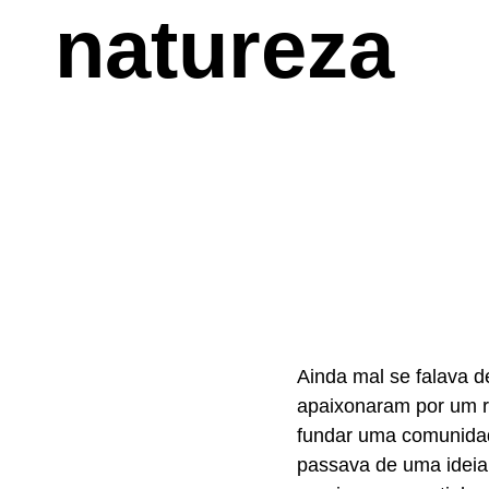
natureza
Ainda mal se falava d
apaixonaram por um re
fundar uma comunidad
passava de uma ideia