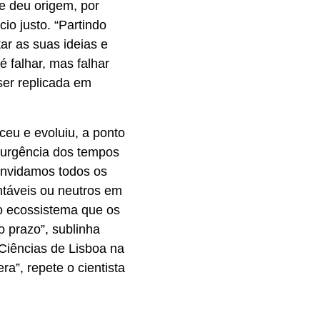
e deu origem, por
o justo. “Partindo
ar as suas ideias e
 falhar, mas falhar
ser replicada em
eu e evoluiu, a ponto
“A urgência dos tempos
convidamos todos os
ntáveis ou neutros em
 o ecossistema que os
 prazo”, sublinha
Ciências de Lisboa na
ra”, repete o cientista