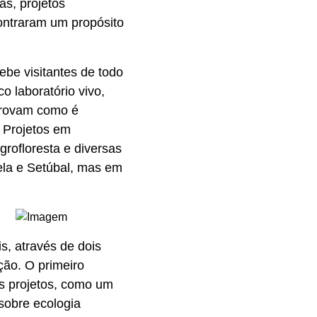
as, projetos
contraram um propósito
ebe visitantes de todo
o laboratório vivo,
 provam como é
. Projetos em
rofloresta e diversas
ela e Setúbal, mas em
, através de dois
ão. O primeiro
s projetos, como um
sobre ecologia