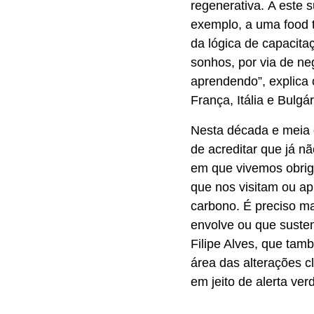
regenerativa. A este
exemplo, a uma food 
da lógica de capacita
sonhos, por via de ne
aprendendo”, explica 
França, Itália e Bulgár
Nesta década e meia 
de acreditar que já nã
em que vivemos obriga
que nos visitam ou a
carbono. É preciso ma
envolve ou que suste
Filipe Alves, que ta
área das alterações cl
em jeito de alerta ver