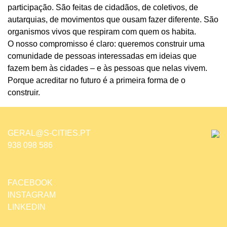
participação. São feitas de cidadãos, de coletivos, de
autarquias, de movimentos que ousam fazer diferente. São
organismos vivos que respiram com quem os habita.
O nosso compromisso é claro: queremos construir uma
comunidade de pessoas interessadas em ideias que
fazem bem às cidades – e às pessoas que nelas vivem.
Porque acreditar no futuro é a primeira forma de o
construir.
GERAL@S-CITIES.PT
938 098 586
FACEBOOK
INSTAGRAM
LINKEDIN