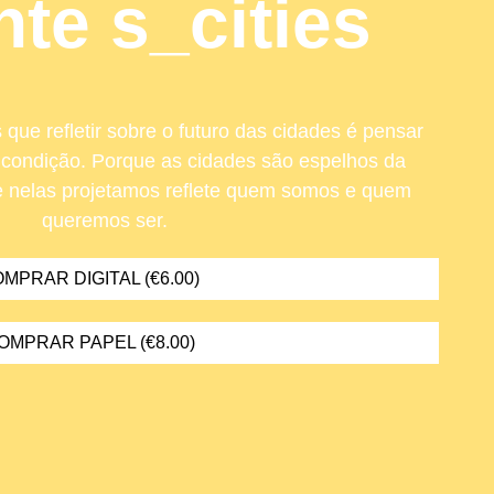
nte s_cities
 que refletir sobre o futuro das cidades é pensar
 condição. Porque as cidades são espelhos da
e nelas projetamos reflete quem somos e quem
queremos ser.
MPRAR DIGITAL (€6.00)
OMPRAR PAPEL (€8.00)