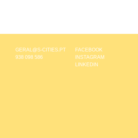
GERAL@S-CITIES.PT
FACEBOOK
938 098 586
INSTAGRAM
LINKEDIN