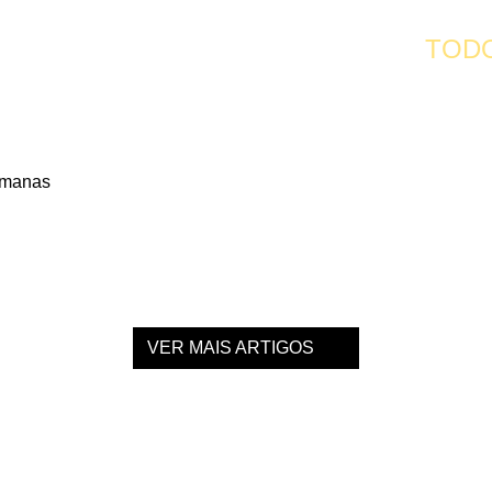
TOD
TRUÇÃO DE CIDADES MAIS HUMANAS
VER MAIS ARTIGOS