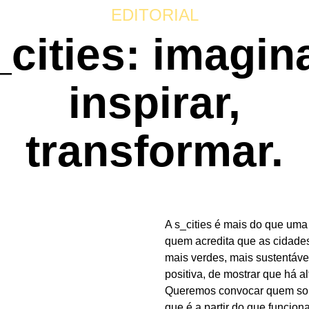
EDITORIAL
_cities: imagina
inspirar,
transformar.
A s_cities é mais do que uma
quem acredita que as cidade
mais verdes, mais sustentáve
positiva, de mostrar que há al
Queremos convocar quem son
que é a partir do que funcion