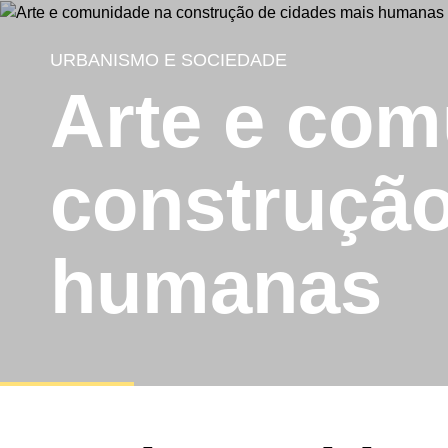
URBANISMO E SOCIEDADE
Arte e com
construção
humanas