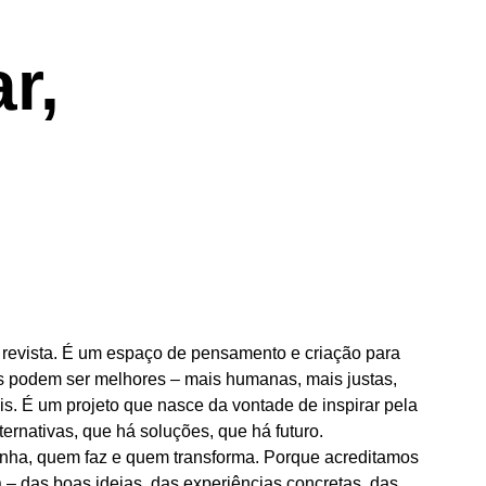
r,
 revista. É um espaço de pensamento e criação para
s podem ser melhores – mais humanas, mais justas,
is. É um projeto que nasce da vontade de inspirar pela
ternativas, que há soluções, que há futuro.
ha, quem faz e quem transforma. Porque acreditamos
a – das boas ideias, das experiências concretas, das