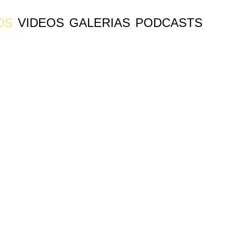
OS
VIDEOS
GALERIAS
PODCASTS
EN
C