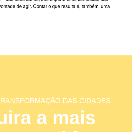
 vontade de agir. Contar o que resulta é, também, uma
 TRANSFORMAÇÃO DAS CIDADES
ira a mais