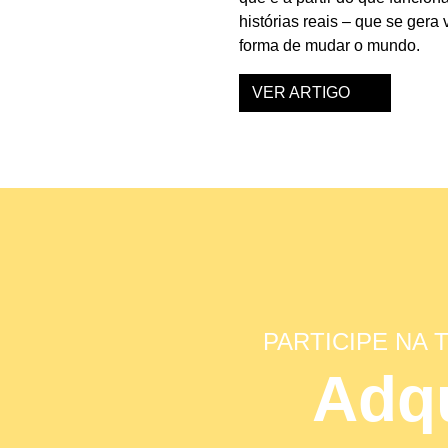
histórias reais – que se gera
forma de mudar o mundo.
VER ARTIGO
PARTICIPE NA
Adqu